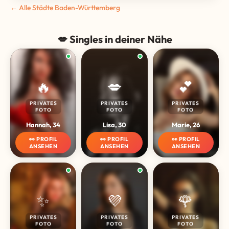
← Alle Städte Baden-Württemberg
💋 Singles in deiner Nähe
🔥
💋
💕
PRIVATES
PRIVATES
PRIVATES
FOTO
FOTO
FOTO
Hannah, 34
Lisa, 30
Marie, 26
👀 PROFIL
👀 PROFIL
👀 PROFIL
ANSEHEN
ANSEHEN
ANSEHEN
✨
💜
🌹
PRIVATES
PRIVATES
PRIVATES
FOTO
FOTO
FOTO