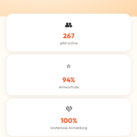
👥
267
jetzt online
⭐
94%
Antwortrate
💜
100%
kostenlose Anmeldung