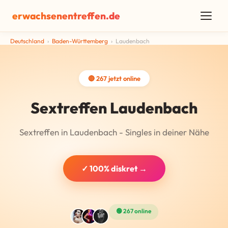
erwachsenentreffen.de
Deutschland
›
Baden-Württemberg
›
Laudenbach
🔴 267 jetzt online
Sextreffen Laudenbach
Sextreffen in Laudenbach - Singles in deiner Nähe
✓ 100% diskret →
🟢 267 online