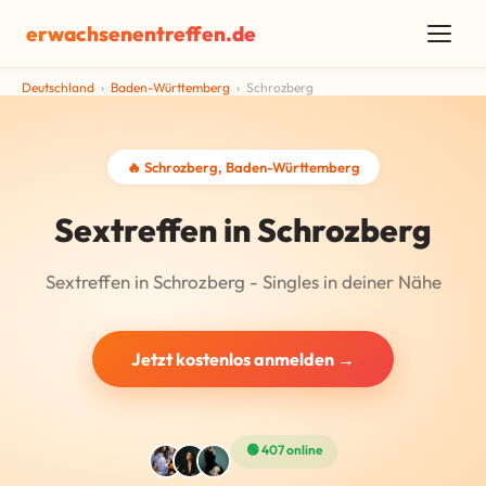
erwachsenentreffen.de
Deutschland
›
Baden-Württemberg
›
Schrozberg
🔥 Schrozberg, Baden-Württemberg
Sextreffen in Schrozberg
Sextreffen in Schrozberg - Singles in deiner Nähe
Jetzt kostenlos anmelden →
🟢 407 online